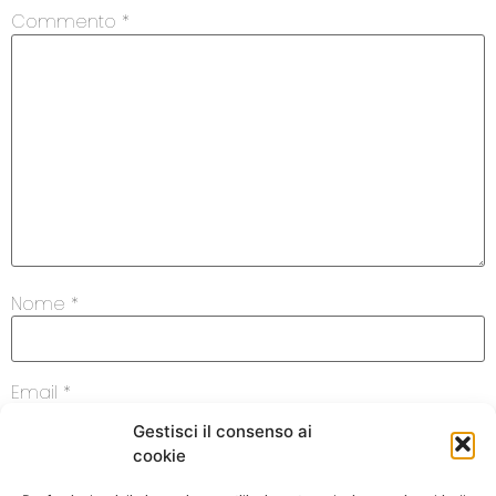
Commento
*
Nome
*
Email
*
Gestisci il consenso ai
cookie
Sito web