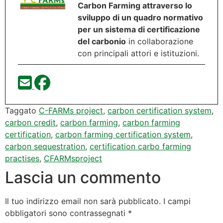
Carbon Farming attraverso lo
sviluppo di un quadro normativo
per un sistema di certificazione
del carbonio
in collaborazione
con principali attori e istituzioni.
Taggato
C-FARMs project
,
carbon certification system
,
carbon credit
,
carbon farming
,
carbon farming
certification
,
carbon farming certification system
,
carbon sequestration
,
certification carbo farming
practises
,
CFARMsproject
Lascia un commento
Il tuo indirizzo email non sarà pubblicato.
I campi
obbligatori sono contrassegnati
*